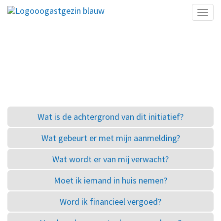
Toggl
naviga
KAN IK IETS VOOR DE
ORGANISATIE DOEN?
Wat is de achtergrond van dit initiatief?
Wat gebeurt er met mijn aanmelding?
Wat wordt er van mij verwacht?
Moet ik iemand in huis nemen?
Word ik financieel vergoed?