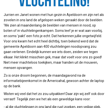
vluchteling!
Jurrien en Janet wonen met hun gezin in Apeldoorn en zijn net als
zovelen in ons land de afgelopen weken geraakt door de beelden.
'We zien al maandenlang de beelden van mensen in nood, op
boten of in vluchtelingenkampen. Soms leef je er wat aan voorbij,
en soms 'pakt' een foto je echt. Dat herkennen jullie ongetwijfeld.
Voor ons kwam het echt heel dichtbij, toen bekend werd dat de
gemeente Apeldoorn aan 400 vluchtelingen noodopvang zou
gaan verlenen. Eindelijk kunnen we iets doen, zeiden we tegen
elkaar. Het klinkt misschien gek, maar dat voelt voor ons zo goed!
Niet meer machteloos toekijken, maar handen uit de mouwen,
mensen opvangen.
Zo is onze droom begonnen, de maandagavond na de
informatiebijeenkomst in de Americahal, gewoon achter de laptop
op de bank.
Wisten wij veel dat het zo zou uitpakken! Daar zijn wij zelf ook door
verrast! Tegelijk zien we het als een geweldige kans voor:
- al die vluchtelingen in ons land die rust zoeken, een veilige plek,