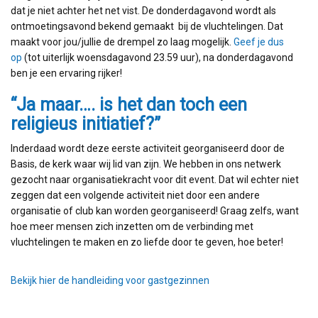
dat je niet achter het net vist. De donderdagavond wordt als
ontmoetingsavond bekend gemaakt bij de vluchtelingen. Dat
maakt voor jou/jullie de drempel zo laag mogelijk.
Geef je dus
op
(tot uiterlijk woensdagavond 23.59 uur), na donderdagavond
ben je een ervaring rijker!
“Ja maar…. is het dan toch een
religieus initiatief?”
Inderdaad wordt deze eerste activiteit georganiseerd door de
Basis, de kerk waar wij lid van zijn. We hebben in ons netwerk
gezocht naar organisatiekracht voor dit event. Dat wil echter niet
zeggen dat een volgende activiteit niet door een andere
organisatie of club kan worden georganiseerd! Graag zelfs, want
hoe meer mensen zich inzetten om de verbinding met
vluchtelingen te maken en zo liefde door te geven, hoe beter!
Bekijk hier de handleiding voor gastgezinnen