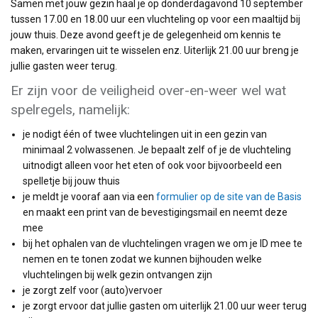
Samen met jouw gezin haal je op donderdagavond 10 september
tussen 17.00 en 18.00 uur een vluchteling op voor een maaltijd bij
jouw thuis. Deze avond geeft je de gelegenheid om kennis te
maken, ervaringen uit te wisselen enz. Uiterlijk 21.00 uur breng je
jullie gasten weer terug.
Er zijn voor de veiligheid over-en-weer wel wat
spelregels, namelijk:
je nodigt één of twee vluchtelingen uit in een gezin van
minimaal 2 volwassenen. Je bepaalt zelf of je de vluchteling
uitnodigt alleen voor het eten of ook voor bijvoorbeeld een
spelletje bij jouw thuis
je meldt je vooraf aan via een
formulier op de site van de Basis
en maakt een print van de bevestigingsmail en neemt deze
mee
bij het ophalen van de vluchtelingen vragen we om je ID mee te
nemen en te tonen zodat we kunnen bijhouden welke
vluchtelingen bij welk gezin ontvangen zijn
je zorgt zelf voor (auto)vervoer
je zorgt ervoor dat jullie gasten om uiterlijk 21.00 uur weer terug