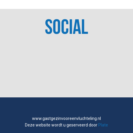
SOCIAL
www.gastgezinvooreenvluchteling.nl
Deze website wordt u geserveerd door
Plate