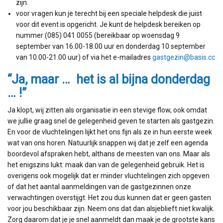
zijn.
voor vragen kun je terecht bij een speciale helpdesk die juist
voor dit event is opgericht. Je kunt de helpdesk bereiken op
nummer (085) 041 0055 (bereikbaar op woensdag 9
september van 16.00-18.00 uur en donderdag 10 september
van 10.00-21.00 uur) of via het e-mailadres
gastgezin@basis.cc
“Ja, maar … het is al bijna donderdag
… !”
Ja klopt, wij zitten als organisatie in een stevige flow, ook omdat
we jullie graag snel de gelegenheid geven te starten als gastgezin.
En voor de vluchtelingen lijkt het ons fijn als ze in hun eerste week
wat van ons horen. Natuurlijk snappen wij dat je zelf een agenda
boordevol afspraken hebt, althans de meesten van ons. Maar als
het enigszins lukt: maak dan van de gelegenheid gebruik. Het is
overigens ook mogelijk dat er minder vluchtelingen zich opgeven
of dat het aantal aanmeldingen van de gastgezinnen onze
verwachtingen overstijgt. Het zou dus kunnen dat er geen gasten
voor jou beschikbaar zijn. Neem ons dat dan alsjeblieft niet kwalijk.
Zorg daarom dat je je snel aanmeldt dan maak je de grootste kans