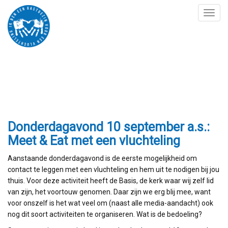
Toggl
naviga
MEET & EAT MET EEN
VLUCHTELING
Donderdagavond 10 september a.s.:
Meet & Eat met een vluchteling
Aanstaande donderdagavond is de eerste mogelijkheid om
contact te leggen met een vluchteling en hem uit te nodigen bij jou
thuis. Voor deze activiteit heeft de Basis, de kerk waar wij zelf lid
van zijn, het voortouw genomen. Daar zijn we erg blij mee, want
voor onszelf is het wat veel om (naast alle media-aandacht) ook
nog dit soort activiteiten te organiseren. Wat is de bedoeling?